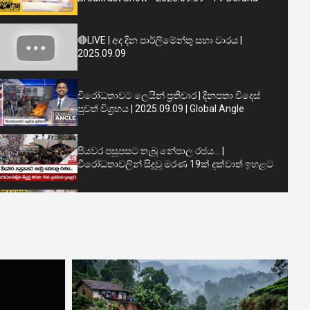
🔴LIVE | අද දින පාර්ලිමේන්තු සභා වාරය |
2025.09.09
විරෝධතාවට ලෙයින් ප්‍රතිචාර | දිනපතා විදෙස්
පුවත් විග්‍රහය | 2025.09.09 | Global Angle
පියවර පසුපසට තැබූ නේපාල රජය... |
විරෝධතාවලින් සිදුවූ මරණ 19ක් දක්වාත් ඉහළට
🔴BREAKING NEWS | ඇල්ලේ බිහිසුණු බස්
අනතුර සිදුවූ අඩි 500ක ප්‍රපාතයට 'අද දෙරණ' ළඟා
වෙයි
අද දෙරණ 12.00 මධ්‍යාහ්න පුවත් විකාශය -
2025.09.08 | Ada Derana Midday Prime News
Bulletin