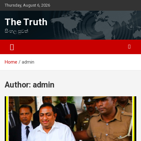
Skip
Thursday, August 6, 2026
to
content
The Truth
සිංහල පුවත්
Home
admin
Author:
admin