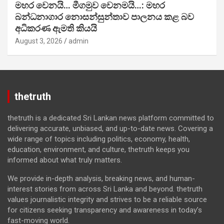
මහර වෙනයි… මීගමුව වෙනමයි…: මහර
බන්ධනාගාර නොසන්සුන්තාව පාලනය කළ බව
අධිකරණ ඇමති කියයි
August 3, 2026
admin
thetruth
thetruth is a dedicated Sri Lankan news platform committed to
delivering accurate, unbiased, and up-to-date news. Covering a
wide range of topics including politics, economy, health,
education, environment, and culture, thetruth keeps you
informed about what truly matters.
We provide in-depth analysis, breaking news, and human-
interest stories from across Sri Lanka and beyond. thetruth
values journalistic integrity and strives to be a reliable source
for citizens seeking transparency and awareness in today’s
fast-moving world.