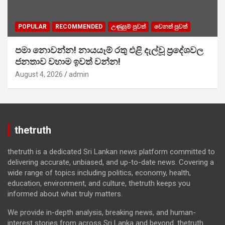
POPULAR
RECOMMENDED
උණුසුම් පුවත්
වෙනත් පුවත්
පමා නොවන්න! නායයෑම් රතු එළි දැල්වූ ප්‍රදේශවල
ජනතාව වහාම ඉවත් වන්න!
August 4, 2026
admin
thetruth
thetruth is a dedicated Sri Lankan news platform committed to
delivering accurate, unbiased, and up-to-date news. Covering a
wide range of topics including politics, economy, health,
education, environment, and culture, thetruth keeps you
informed about what truly matters.
We provide in-depth analysis, breaking news, and human-
interest stories from across Sri Lanka and beyond. thetruth