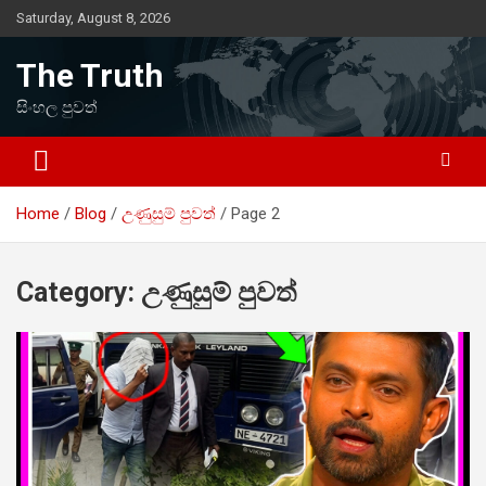
Skip
Saturday, August 8, 2026
to
content
The Truth
සිංහල පුවත්
Home
Blog
උණුසුම් පුවත්
Page 2
Category:
උණුසුම් පුවත්