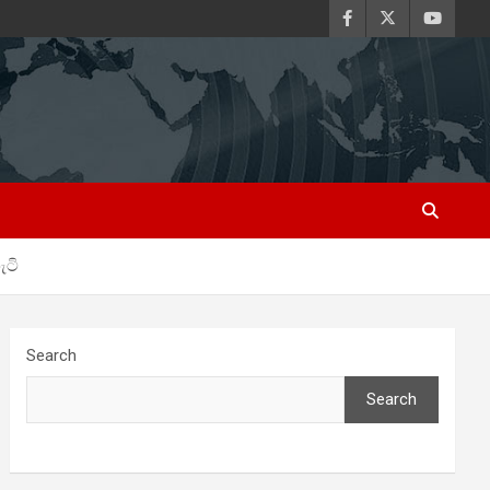
ැටි
Search
Search